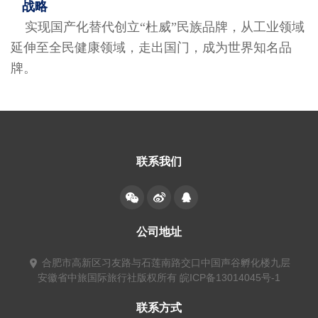
战略
实现国产化替代创立“杜威”民族品牌，从工业领域
延伸至全民健康领域，走出国门，成为世界知名品
牌。
联系我们
公司地址
合肥市高新区习友路与石莲南路交口中国声谷孵化楼九层
安徽省中旅国际旅行社版权所有
皖ICP备13014045号-1
联系方式