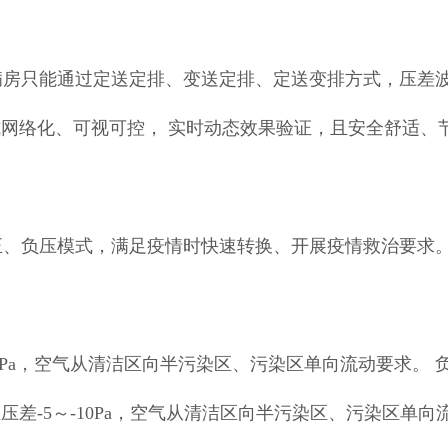
房只能通过定送定排、变送定排、定送变排方式，压差波
网络化、可视可控， 实时动态效果验证，且安全舒适、
、负压模式，满足疫情时快速转换、开展疫情救治要求
-10Pa，空气从清洁区向半污染区、污染区单向流动要求
压差-5～-10Pa，空气从清洁区向半污染区、污染区单向