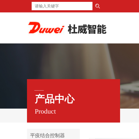
___
产品中心
Product
平疫结合控制器