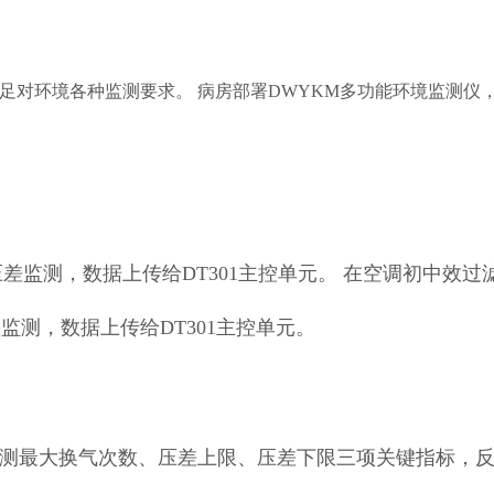
足对环境各种监测要求。
病房部署
DWYKM多功能环境监测仪，
监测，数据上传给DT301主控单元。 在空调初中效
监测，数据上传给DT301主控单元。
测最大换气次数、压差上限、压差下限三项关键指标，