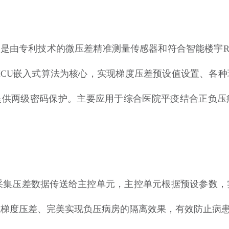
分是由专利技术的微压差精准测量传感器和符合智能楼宇
MCU嵌入式算法为核心，实现梯度压差预设值设置、各
提供两级密码保护。主要应用于综合医院平疫结合正负压
集压差数据传送给主控单元，主控单元根据预设参数，
立梯度压差、完美实现负压病房的隔离效果，有效防止病