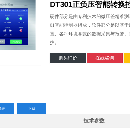
DT301正负压智能转换
硬件部分是由专利技术的微压差精准测量
01智能控制器组成，软件部分是以基
置、各种环境参数的数据采集与报警、
护。
购买询价
在线咨询
号表
下载
技术参数