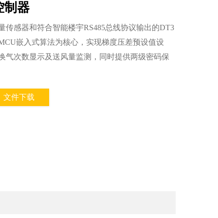
控制器
传感器和符合智能楼宇RS485总线协议输出的DT3
于MCU嵌入式算法为核心，实现梯度压差预设值设
换气次数显示及送风量监测，同时提供两级密码保
文件下载