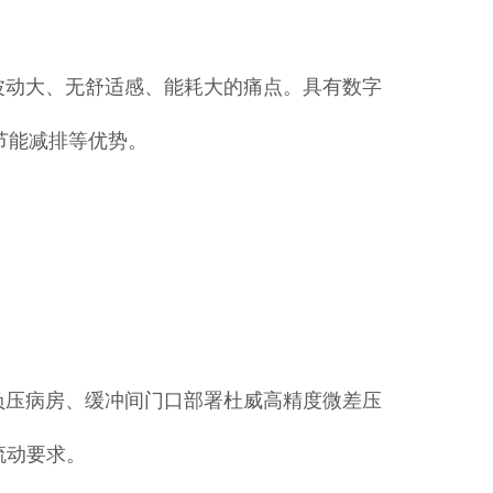
动大、无舒适感、能耗大的痛点。具有数字
节能减排等优势。
。
。 负压病房、缓冲间门口部署杜威高精度微差压
流动要求。