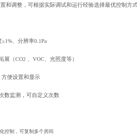
设置和调整，可根据实际调试和运行经验选择最优控制方
≥1%、分辨率0.1Pa
拓展（
CO2 、VOC、光照度等）
，方便设置和显示
气次数监测，可自定义次数
化控制，可复制多个房间