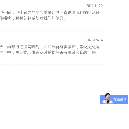
2024-11-20
卫生间，卫生间内的空气质量始终一直影响我们的生活环
传播物，时时刻刻威胁着我们的健康。
2020-05-14
子，而非通过滤网吸附，彻底分解有害物质，净化无死角，
空气中，主动式地快速及时捕捉并杀灭细菌和病毒，净化室
破坏，净化后还原成氧和氢，污染物则被分解成二氧化碳及
对大自然产生二次污染。