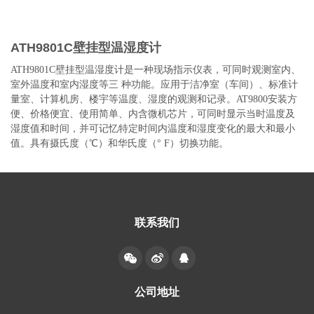
ATH9801C壁挂型温湿度计
ATH9801C壁挂型温湿度计是一种现场指示仪表，可同时观测室内、
室外温度和室内湿度等三 种功能。应用于洁净室（车间）、标准计
量室、计算机房、楼宇等温度、湿度的观测和记录。AT9800安装方
便、价格便宜、使用简单、内含微机芯片，可同时显示当时温度及
湿度值和时间，并可记忆特定时间内温度和湿度变化的最大和最小
值。具有摄氏度（℃）和华氏度（° F）切换功能。
联系我们
公司地址