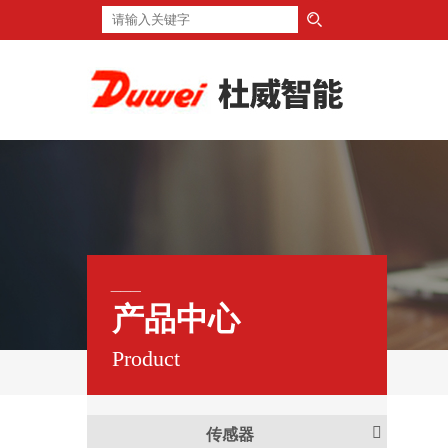
___
产品中心
Product
传感器