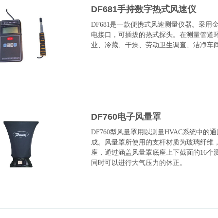
DF681手持数字热式风速仪
DF681是一款便携式风速测量仪器。采用
电接口，可插拔的热式探头。在测量管道
业、冷藏、干燥、劳动卫生调查、洁净车
DF760电子风量罩
DF760型风量罩用以测量HVAC系统中
成。风量罩所使用的支杆材质为玻璃纤维
座，通过涵盖风量罩底座上下截面的16个
同时可以进行大气压力的休正。