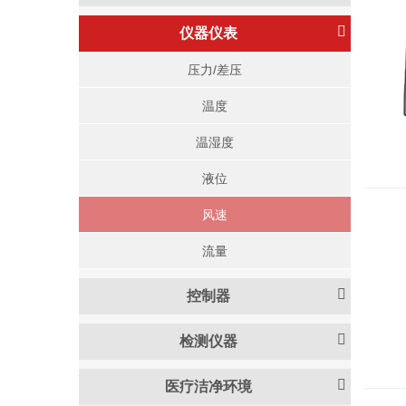
仪器仪表
压力/差压
温度
温湿度
液位
风速
流量
控制器
检测仪器
医疗洁净环境