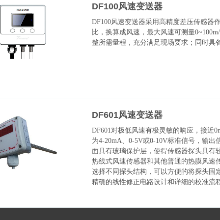
DF100风速变送器
DF100风速变送器采用高精度差压传感
比，换算成风速，最大风速可测量0~100
整所需量程，充分满足现场要求；同时具
DF601风速变送器
DF601对极低风速有极灵敏的响应，接近0m
为4-20mA、0-5V或0-10V标准信
面具有玻璃保护层，使得传感器探头具有
热线式风速传感器和其他普通的热膜风速
选择不同探头结构，可以方便的将探头固
精确的线性修正电路设计和详细的校准流程